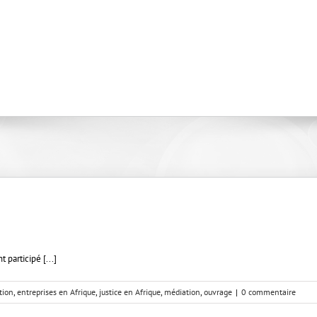
participé [...]
tion
,
entreprises en Afrique
,
justice en Afrique
,
médiation
,
ouvrage
|
0 commentaire