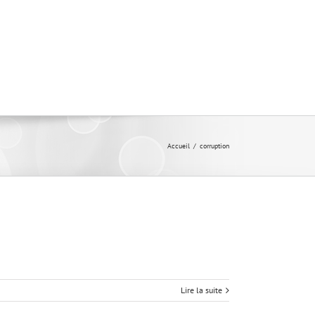
Accueil
/
corruption
Lire la suite