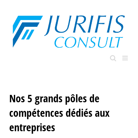
Skip
to
content
Nos 5 grands pôles de
compétences dédiés aux
entreprises